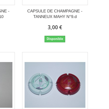
NE -
CAPSULE DE CHAMPAGNE -
10
TANNEUX MAHY N°9.d
3,00 €
Disponible