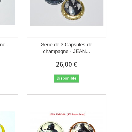
ne -
Série de 3 Capsules de
champagne - JEAN...
26,00 €
Disponible