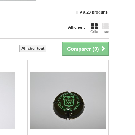
Il y a 28 produits.
Afficher :
Grille
Liste
Afficher tout
Comparer (
0
)