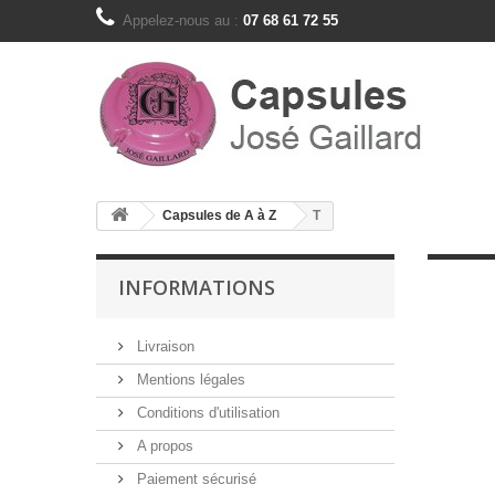
Appelez-nous au :
07 68 61 72 55
Capsules de A à Z
T
INFORMATIONS
Livraison
Mentions légales
Conditions d'utilisation
A propos
Paiement sécurisé