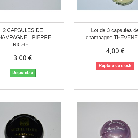
2 CAPSULES DE
Lot de 3 capsules d
HAMPAGNE - PIERRE
champagne THEVENET
TRICHET...
4,00 €
3,00 €
Rupture de stock
Disponible