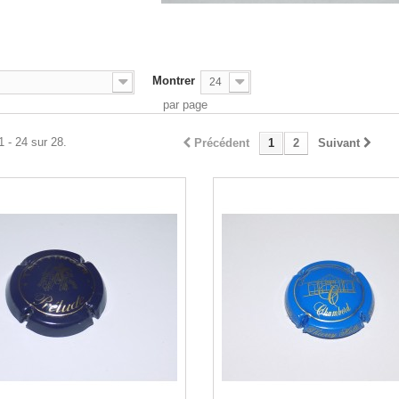
Montrer
24
par page
1 - 24 sur 28.
Précédent
1
2
Suivant