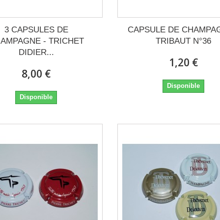
3 CAPSULES DE
CAPSULE DE CHAMPAG
AMPAGNE - TRICHET
TRIBAUT N°36
DIDIER...
1,20 €
8,00 €
Disponible
Disponible