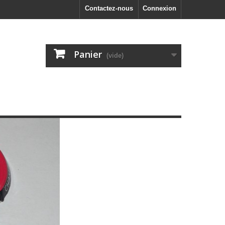
Contactez-nous
Connexion
Panier
(vide)