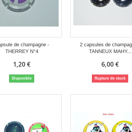
psule de champagne -
2 capsules de champag
THERREY N°4
TANNEUX MAHY...
1,20 €
6,00 €
Disponible
Rupture de stock