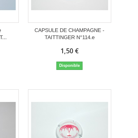
e
CAPSULE DE CHAMPAGNE -
...
TAITTINGER N°114.e
1,50 €
Disponible