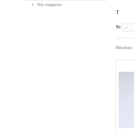
Nos magasins
T
Tri
--
Résultats 