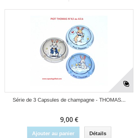
Série de 3 Capsules de champagne - THOMAS...
9,00 €
Ajouter au panier
Détails