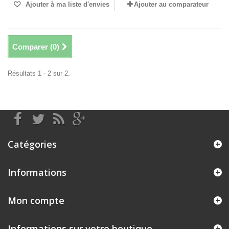
Ajouter à ma liste d'envies
Ajouter au comparateur
Comparer (
0
)
Résultats 1 - 2 sur 2.
Catégories
Informations
Mon compte
Informations sur votre boutique