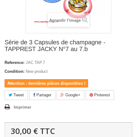
Agrandir l'image
Série de 3 Capsules de champagne -
TAPPREST JACKY N°7 au 7.b
Reference:
JAC.TAP.7
Condition:
New product
Attention : dernières pièces disponibles !
Tweet
Partager
Google+
Pinterest
Imprimer
30,00 €
TTC