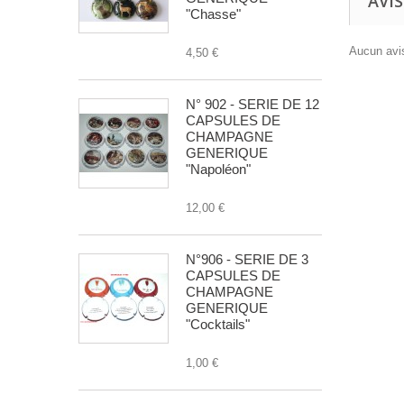
AVIS
"Chasse"
Aucun avis
4,50 €
N° 902 - SERIE DE 12
CAPSULES DE
CHAMPAGNE
GENERIQUE
"Napoléon"
12,00 €
N°906 - SERIE DE 3
CAPSULES DE
CHAMPAGNE
GENERIQUE
"Cocktails"
1,00 €