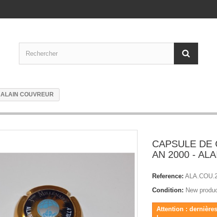
- ALAIN COUVREUR
CAPSULE DE
AN 2000 - A
Reference:
ALA.COU.
Condition:
New produ
Attention : dernière