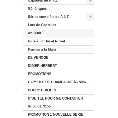
Capsules de A à Z
Génériques
Séries complète de A à Z
Lots de Capsules
An 2000
Doré à l'or fin et Nickel
Peintes à la Main
DE VENOGE
DIDIER HERBERT
PROMOTIONS
CAPSULE DE CHAMPAGNE à - 50%
DOURY PHILIPPE
N°DE TEL POUR ME CONTACTER
07.68.61.72.55
PROMOTION 1 NOUVELLE SERIE