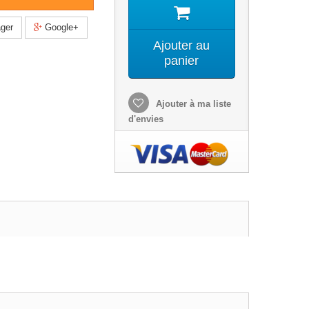
ger
Google+
Ajouter au
panier
Ajouter à ma liste
d'envies