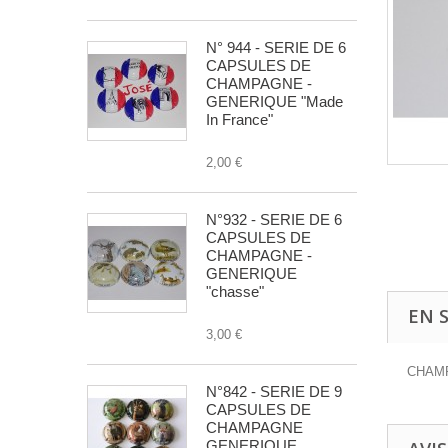
N° 944 - SERIE DE 6
CAPSULES DE
CHAMPAGNE -
GENERIQUE "Made
In France"
2,00 €
N°932 - SERIE DE 6
CAPSULES DE
CHAMPAGNE -
GENERIQUE
"chasse"
EN 
3,00 €
CHAM
N°842 - SERIE DE 9
CAPSULES DE
CHAMPAGNE
GENERIQUE