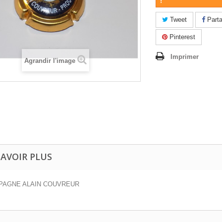
!
Tweet
Parta
Pinterest
Imprimer
Agrandir l'image
SAVOIR PLUS
PAGNE ALAIN COUVREUR