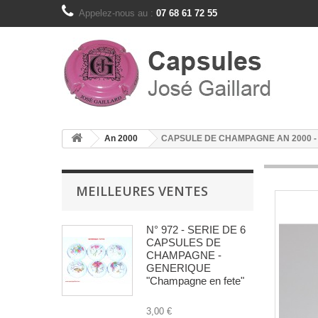
Appelez-nous au :
07 68 61 72 55
An 2000
CAPSULE DE CHAMPAGNE AN 2000 
MEILLEURES VENTES
N° 972 - SERIE DE 6
CAPSULES DE
CHAMPAGNE -
GENERIQUE
"Champagne en fete"
3,00 €