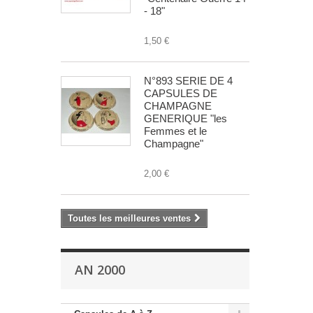
- 18"
1,50 €
N°893 SERIE DE 4
CAPSULES DE
CHAMPAGNE
GENERIQUE "les
Femmes et le
Champagne"
2,00 €
Toutes les meilleures ventes
AN 2000