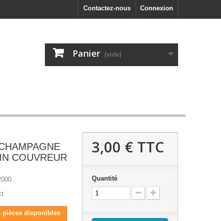
Contactez-nous
Connexion
Panier
(vide)
3,00 €
TTC
 CHAMPAGNE
LAIN COUVREUR
Quantité
2000
ct
s pièces disponibles